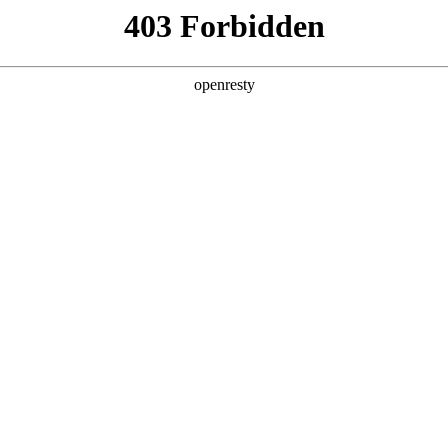
产品及服务
行业解决方案
合作伙伴
投资者关系